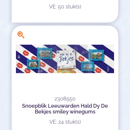
VE: 50 stuk(s)
2308550
Snoepblik Leeuwarden Hald Dy De
Bekjes smiley winegums
VE: 24 stuk(s)