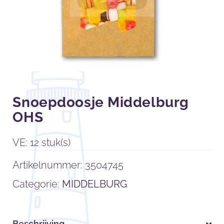
Snoepdoosje Middelburg
OHS
VE: 12 stuk(s)
Artikelnummer:
3504745
Categorie:
MIDDELBURG
Beschrijving