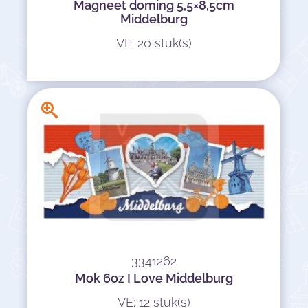
Magneet doming 5,5×8,5cm
Middelburg
VE: 20 stuk(s)
3341262
Mok 6oz I Love Middelburg
VE: 12 stuk(s)