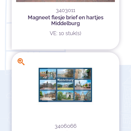
3403011
Magneet flesje brief en hartjes
Middelburg
VE: 10 stuk(s)
3406066