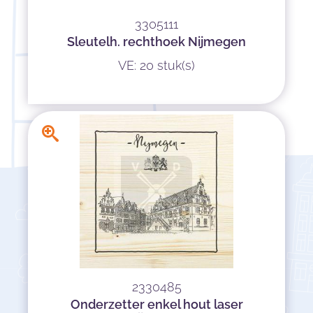
3305111
Sleutelh. rechthoek Nijmegen
VE: 20 stuk(s)
2330485
Onderzetter enkel hout laser