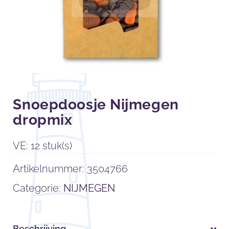
Snoepdoosje Nijmegen
dropmix
VE: 12 stuk(s)
Artikelnummer:
3504766
Categorie:
NIJMEGEN
Beschrijving