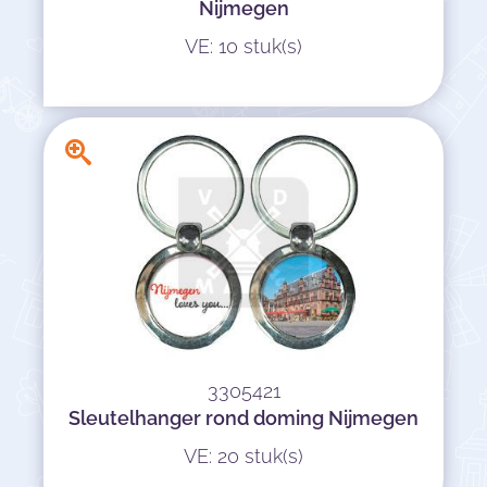
Nijmegen
VE: 10 stuk(s)
3305421
Sleutelhanger rond doming Nijmegen
VE: 20 stuk(s)