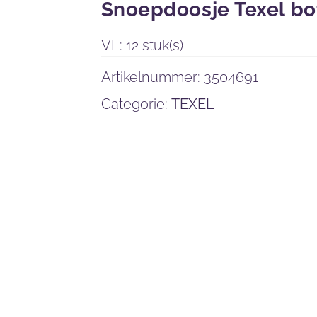
Snoepdoosje Texel bo
VE: 12 stuk(s)
Artikelnummer:
3504691
Categorie:
TEXEL