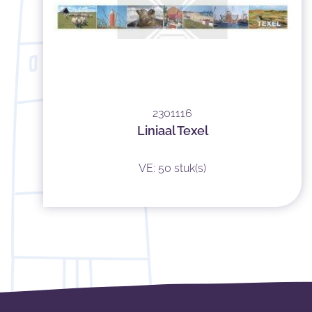
2301116
Liniaal Texel
VE: 50 stuk(s)