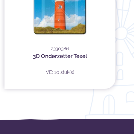
2330386
3D Onderzetter Texel
VE: 10 stuk(s)