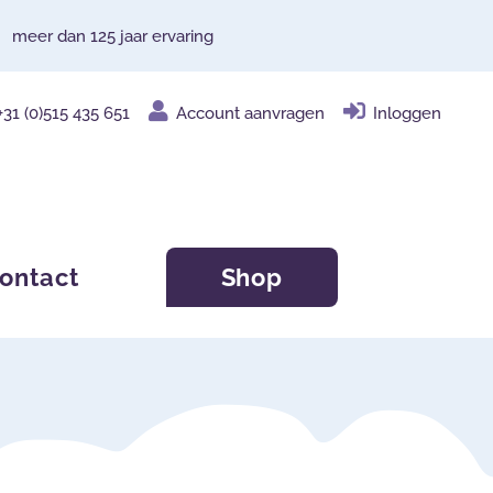
meer dan 125 jaar ervaring
+31 (0)515 435 651
Account aanvragen
Inloggen
ontact
Shop