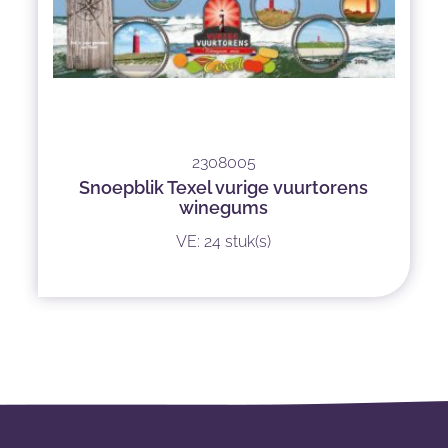
2308005
Snoepblik Texel vurige vuurtorens
winegums
VE: 24 stuk(s)