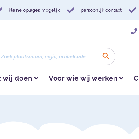
kleine oplages mogelijk
persoonlijk contact
 wij doen
Voor wie wij werken
C