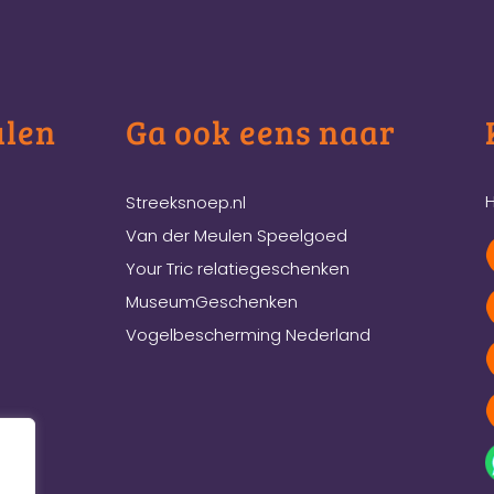
ulen
Ga ook eens naar
H
Streeksnoep.nl
Van der Meulen Speelgoed
Your Tric relatiegeschenken
MuseumGeschenken
Vogelbescherming Nederland