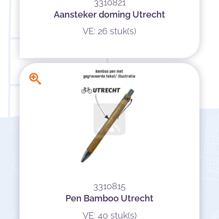
3310821
Aansteker doming Utrecht
VE: 26 stuk(s)
3310815
Pen Bamboo Utrecht
VE: 40 stuk(s)