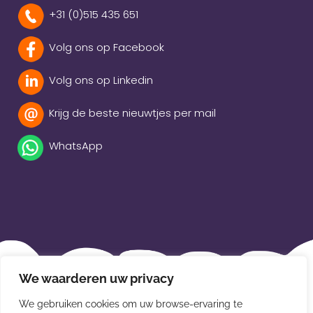
+31 (0)515 435 651
Volg ons op Facebook
Volg ons op Linkedin
Krijg de beste nieuwtjes per mail
WhatsApp
Beleidsverklaring
We waarderen uw privacy
Privacybeleid
We gebruiken cookies om uw browse-ervaring te