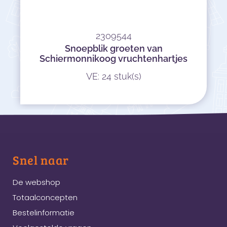
2309544
Snoepblik groeten van
Schiermonnikoog vruchtenhartjes
VE: 24 stuk(s)
Snel naar
De webshop
Totaalconcepten
Bestelinformatie