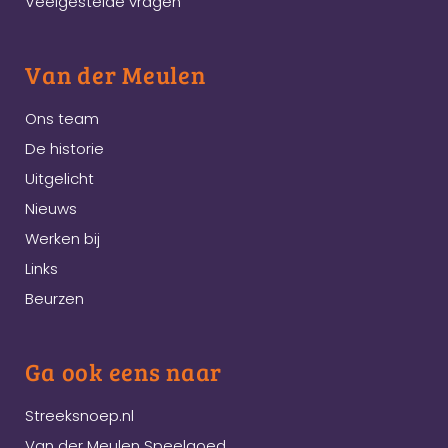
Veelgestelde vragen
Van der Meulen
Ons team
De historie
Uitgelicht
Nieuws
Werken bij
Links
Beurzen
Ga ook eens naar
Streeksnoep.nl
Van der Meulen Speelgoed