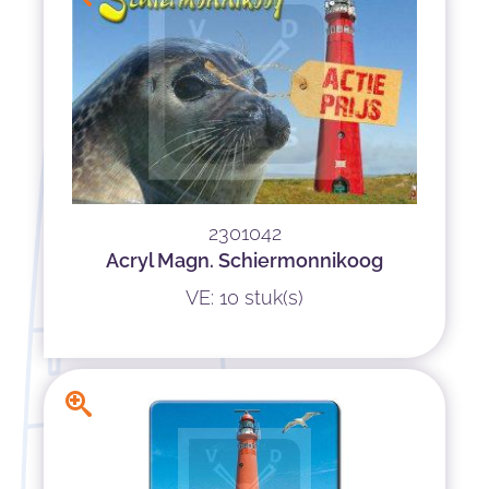
2301042
Acryl Magn. Schiermonnikoog
VE: 10 stuk(s)