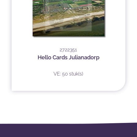
2722351
Hello Cards Julianadorp
VE: 50 stuk(s)