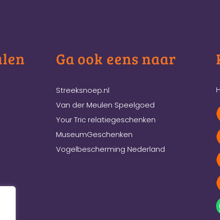
ulen
Ga ook eens naar
H
Streeksnoep.nl
Van der Meulen Speelgoed
Your Tric relatiegeschenken
MuseumGeschenken
Vogelbescherming Nederland