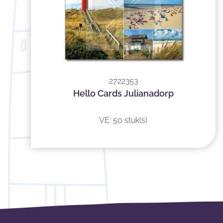
2722353
Hello Cards Julianadorp
VE: 50 stuk(s)