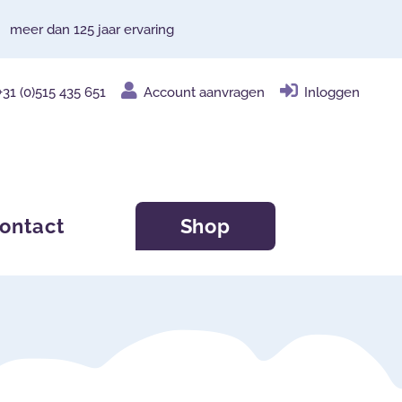
meer dan 125 jaar ervaring
+31 (0)515 435 651
Account aanvragen
Inloggen
ontact
Shop