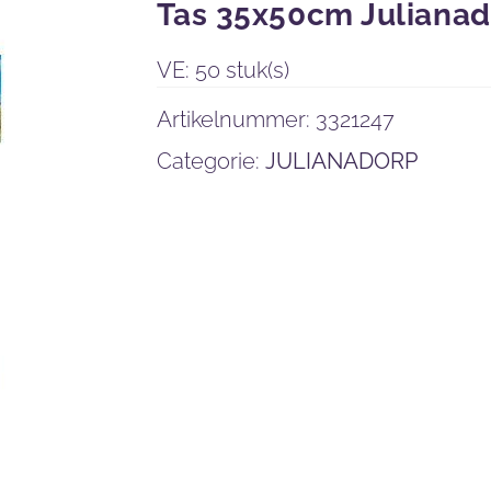
Tas 35x50cm Julianad
VE: 50 stuk(s)
Artikelnummer:
3321247
Categorie:
JULIANADORP