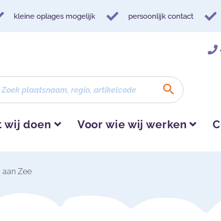
kleine oplages mogelijk
persoonlijk contact
 wij doen
Voor wie wij werken
C
 aan Zee