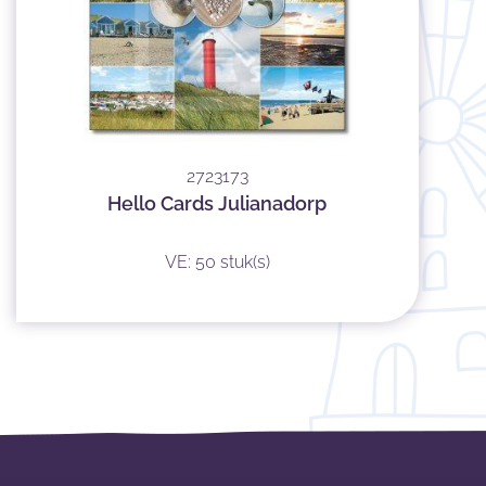
2723173
Hello Cards Julianadorp
VE: 50 stuk(s)