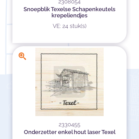
2308054
Snoepblik Texelse Schapenkeutels
krepeliendjes
VE: 24 stuk(s)
2330455
Onderzetter enkel hout laser Texel