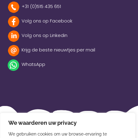
+31 (0)515 435 651
Volg ons op Facebook
Volg ons op Linkedin
Krijg de beste nieuwtjes per mail
WhatsApp
Beleidsverklaring
We waarderen uw privacy
Privacybeleid
We gebruiken cookies om uw browse-ervaring te