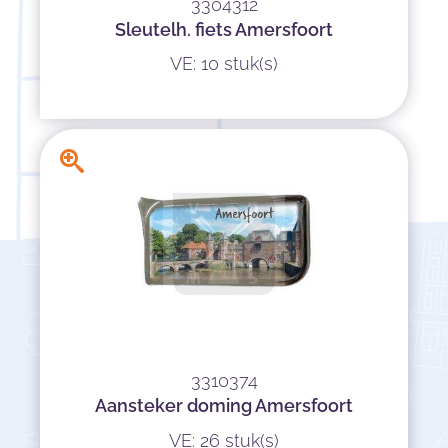
3304312
Sleutelh. fiets Amersfoort
VE: 10 stuk(s)
3310374
Aansteker doming Amersfoort
VE: 26 stuk(s)