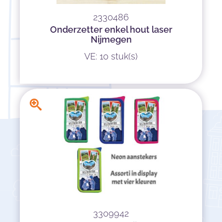
2330486
Onderzetter enkel hout laser
Nijmegen
VE: 10 stuk(s)
3309942