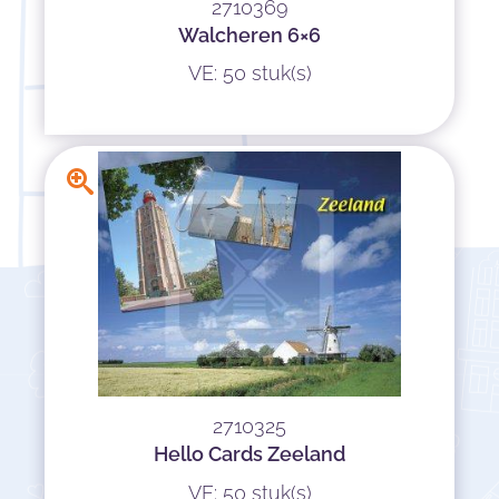
2710369
Walcheren 6×6
VE: 50 stuk(s)
2710325
Hello Cards Zeeland
VE: 50 stuk(s)