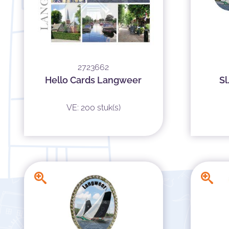
2723662
Hello Cards Langweer
Sl
VE: 200 stuk(s)