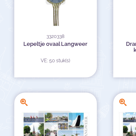
3320338
Lepeltje ovaal Langweer
Dra
VE: 50 stuk(s)