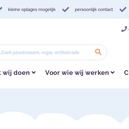
kleine oplages mogelijk
persoonlijk contact
 wij doen
Voor wie wij werken
C