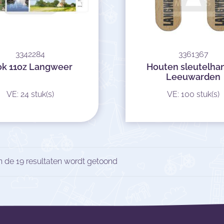
3342284
3361367
k 11oz Langweer
Houten sleutelha
Leeuwarden
VE: 24 stuk(s)
VE: 100 stuk(s)
n de 19 resultaten wordt getoond