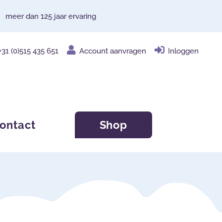
meer dan 125 jaar ervaring
+31 (0)515 435 651
Account aanvragen
Inloggen
ontact
Shop