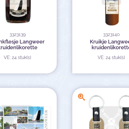
3323139
3323140
nkflesje Langweer
Kruikje Langwe
kruidenlikorette
kruidenlikorett
VE: 24 stuk(s)
VE: 24 stuk(s)