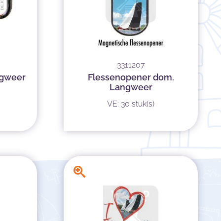
3311207
ngweer
Flessenopener dom.
Langweer
VE: 30 stuk(s)