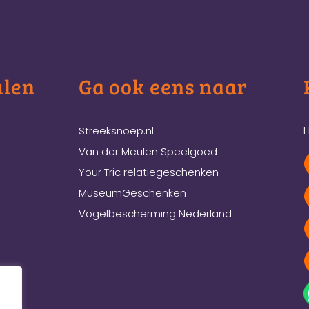
ulen
Ga ook eens naar
H
Streeksnoep.nl
Van der Meulen Speelgoed
Your Tric relatiegeschenken
MuseumGeschenken
Vogelbescherming Nederland