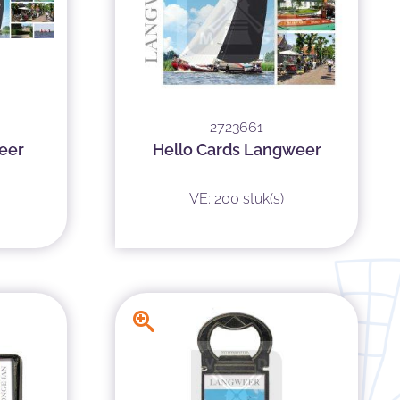
2723661
eer
Hello Cards Langweer
VE: 200 stuk(s)