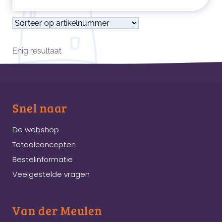
Enig resultaat
Snel naar
De webshop
Totaalconcepten
Bestelinformatie
Veelgestelde vragen
Van der Meulen