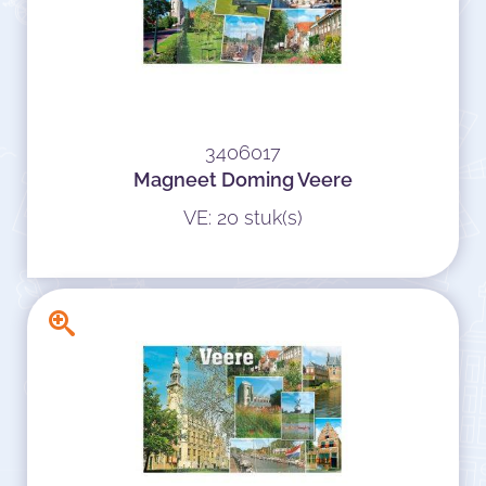
3406017
Magneet Doming Veere
VE: 20 stuk(s)