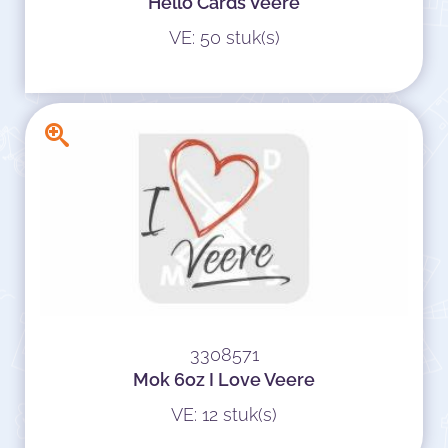
Hello Cards Veere
VE: 50 stuk(s)
3308571
Mok 6oz I Love Veere
VE: 12 stuk(s)