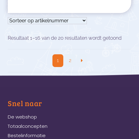
Resultaat 1–16 van de 20 resultaten wordt getoond
1
2
Snel naar
De webshop
Totaalconcepten
Bestelinformatie