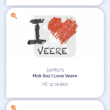
3308573
Mok 6oz I Love Veere
VE: 12 stuk(s)