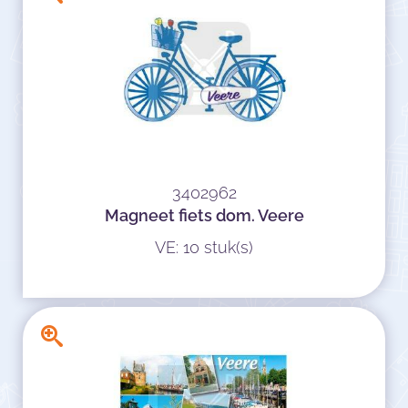
3402962
Magneet fiets dom. Veere
VE: 10 stuk(s)