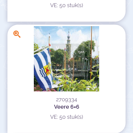
VE: 50 stuk(s)
2709334
Veere 6×6
VE: 50 stuk(s)