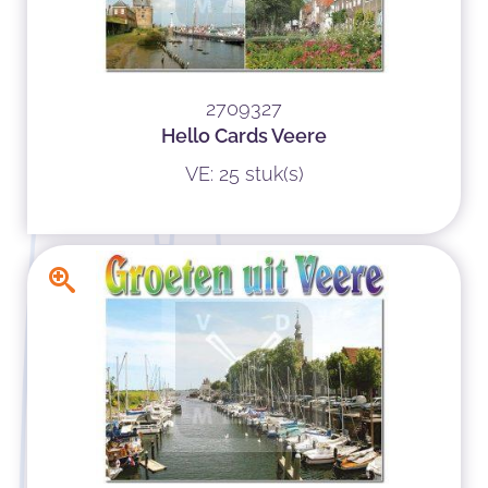
2709327
Hello Cards Veere
VE: 25 stuk(s)