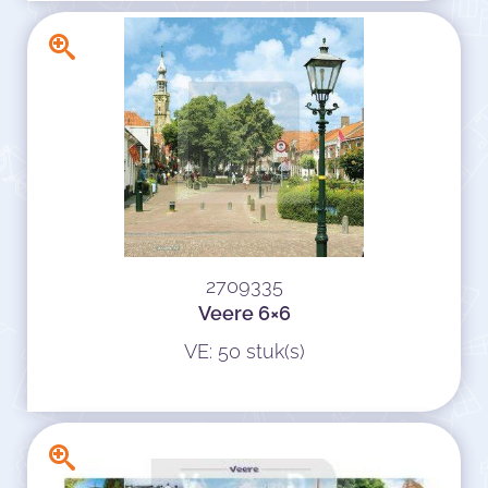
2709335
Veere 6×6
VE: 50 stuk(s)