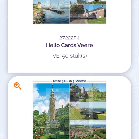
2722254
Hello Cards Veere
VE: 50 stuk(s)