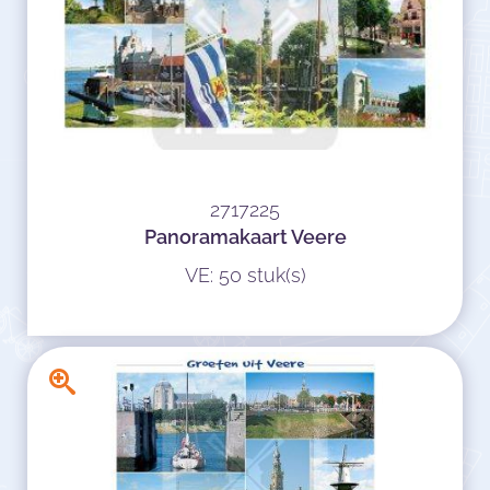
2717225
Panoramakaart Veere
VE: 50 stuk(s)