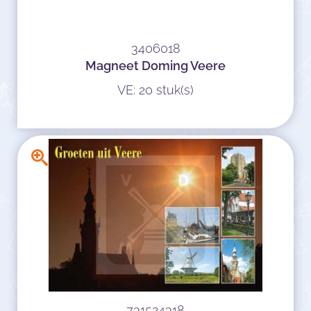
3406018
Magneet Doming Veere
VE: 20 stuk(s)
731524318