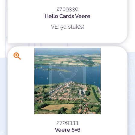
2709330
Hello Cards Veere
VE: 50 stuk(s)
2709333
Veere 6×6