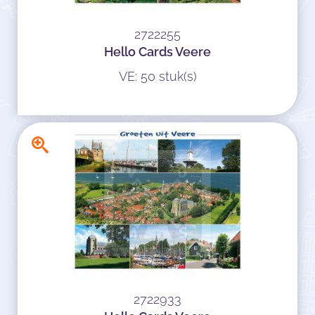
2722255
Hello Cards Veere
VE: 50 stuk(s)
2722933