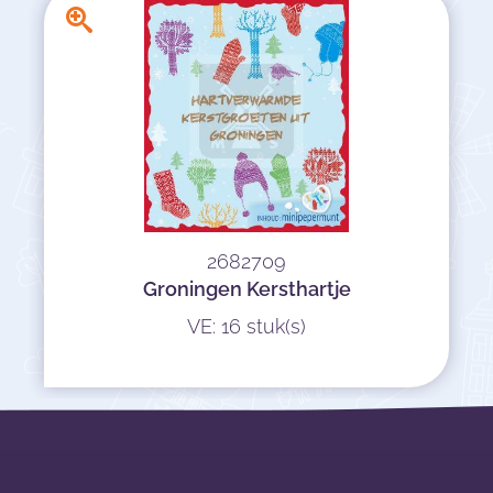
2682709
Groningen Kersthartje
VE: 16 stuk(s)