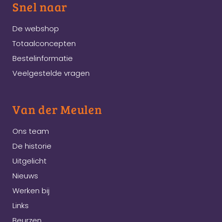
Snel naar
De webshop
Totaalconcepten
Bestelinformatie
Veelgestelde vragen
Van der Meulen
Ons team
De historie
Uitgelicht
Nieuws
Werken bij
Links
Beurzen