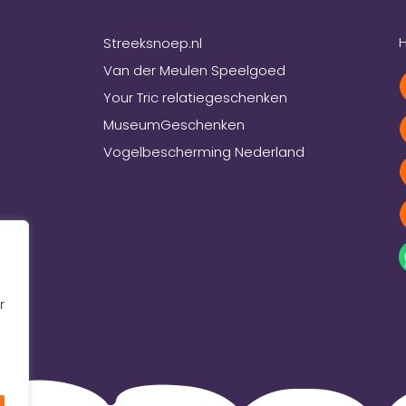
H
Streeksnoep.nl
Van der Meulen Speelgoed
Your Tric relatiegeschenken
MuseumGeschenken
Vogelbescherming Nederland
r