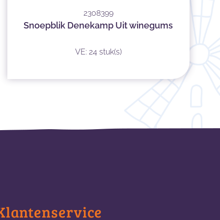
2308399
Snoepblik Denekamp Uit winegums
VE: 24 stuk(s)
Klantenservice