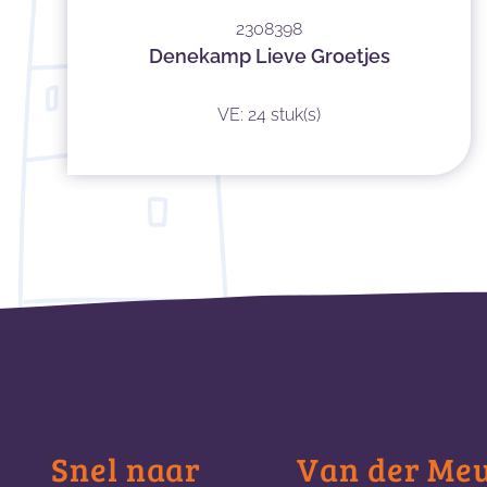
2308398
Denekamp Lieve Groetjes
VE: 24 stuk(s)
Snel naar
Van der Me