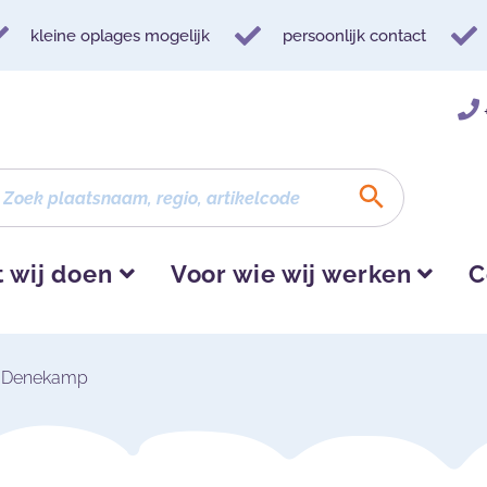
kleine oplages mogelijk
persoonlijk contact
 wij doen
Voor wie wij werken
C
m Denekamp