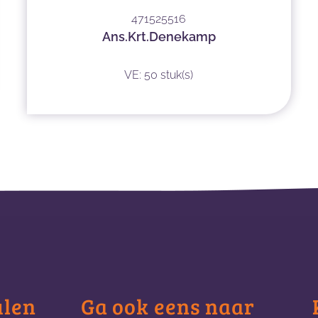
471525516
Ans.Krt.Denekamp
VE: 50 stuk(s)
ulen
Ga ook eens naar