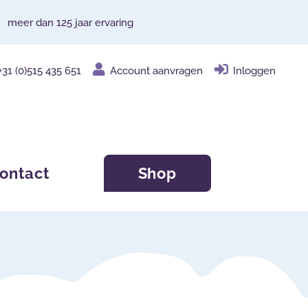
meer dan 125 jaar ervaring
+31 (0)515 435 651
Account aanvragen
Inloggen
ontact
Shop