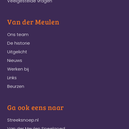
Veelgestelde vragen
Van der Meulen
Ons team
De historie
Uitgelicht
Nieuws
Werken bij
Links
Beurzen
Ga ook eens naar
Streeksnoep.nl
Van der Meulen Speelgoed