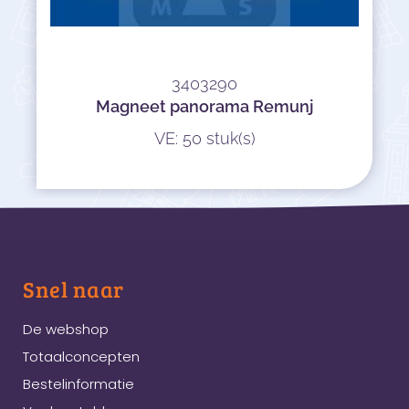
3403290
Magneet panorama Remunj
VE: 50 stuk(s)
Snel naar
De webshop
Totaalconcepten
Bestelinformatie