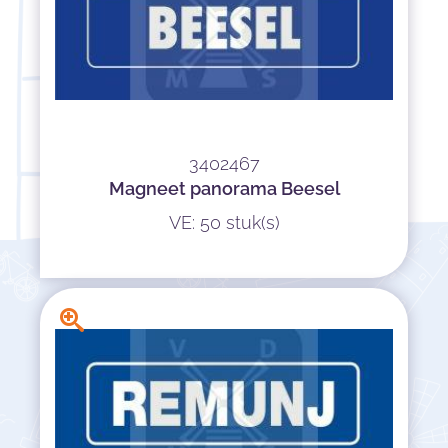
3402467
Magneet panorama Beesel
VE: 50 stuk(s)