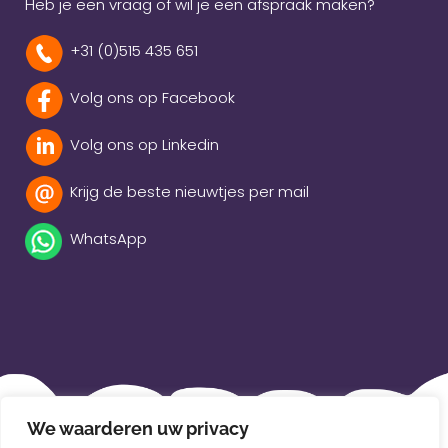
Heb je een vraag of wil je een afspraak maken?
+31 (0)515 435 651
Volg ons op Facebook
Volg ons op Linkedin
Krijg de beste nieuwtjes per mail
WhatsApp
Beleidsverklaring
We waarderen uw privacy