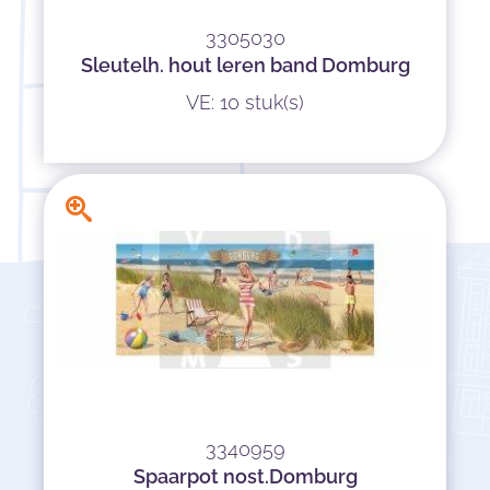
3305030
Sleutelh. hout leren band Domburg
VE: 10 stuk(s)
3340959
Spaarpot nost.Domburg