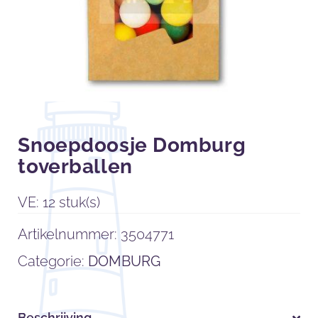
Snoepdoosje Domburg
toverballen
VE: 12 stuk(s)
Artikelnummer:
3504771
Categorie:
DOMBURG
Beschrijving