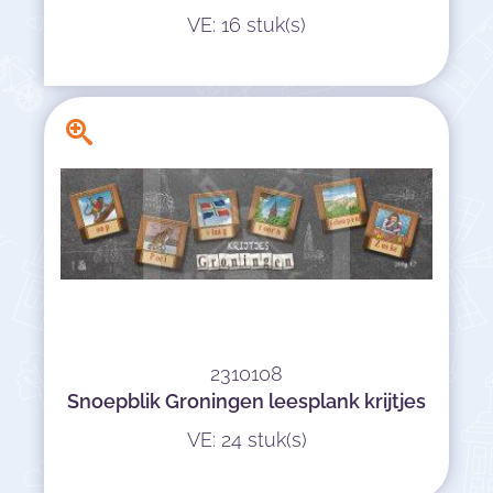
VE: 16 stuk(s)
2310108
Snoepblik Groningen leesplank krijtjes
VE: 24 stuk(s)