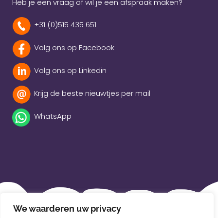
Heb je een vraag of wil je een afspraak maken?
+31 (0)515 435 651
Volg ons op Facebook
Volg ons op Linkedin
Krijg de beste nieuwtjes per mail
WhatsApp
Beleidsverklaring
We waarderen uw privacy