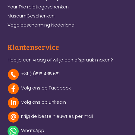
Your Tric relatiegeschenken
MuseumGeschenken
Vogelbescherming Nederland
Klantenservice
Heb je een vraag of wil je een afspraak maken?
+31 (0)515 435 651
Volg ons op Facebook
Volg ons op Linkedin
Krijg de beste nieuwtjes per mail
WhatsApp