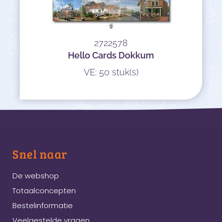
2722578
Hello Cards Dokkum
VE: 50 stuk(s)
Snel naar
De webshop
Totaalconcepten
Bestelinformatie
Veelgestelde vragen